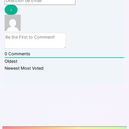
0
Comments
Oldest
Newest
Most Voted