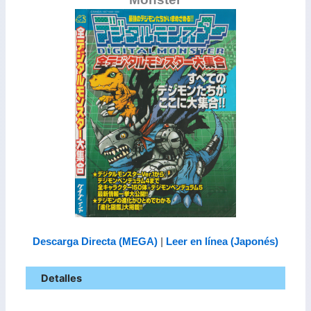
Descarga Directa (MEGA)
|
Leer en línea (Japonés)
Detalles