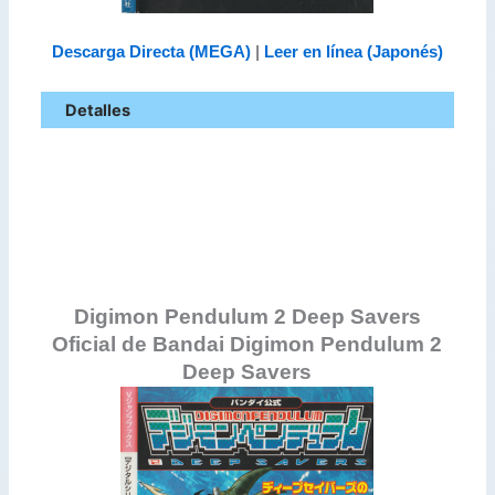
Descarga Directa (MEGA)
|
Leer en línea (Japonés)
Detalles
Digimon Pendulum 2 Deep Savers
Oficial de Bandai
Digimon Pendulum 2
Deep Savers