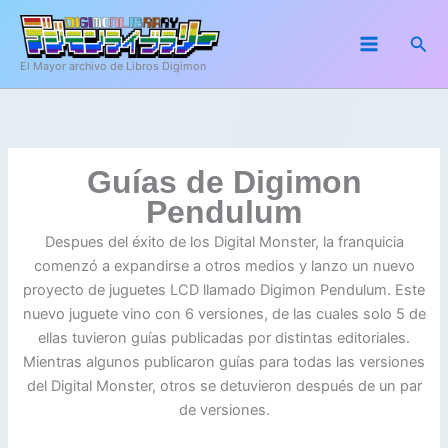
Ir
al
Busc
contenido
El Mayor archivo de Libros Digimon
Guías de Digimon
Pendulum
Despues del éxito de los Digital Monster, la franquicia
comenzó a expandirse a otros medios y lanzo un nuevo
proyecto de juguetes LCD llamado Digimon Pendulum. Este
nuevo juguete vino con 6 versiones, de las cuales solo 5 de
ellas tuvieron guías publicadas por distintas editoriales.
Mientras algunos publicaron guías para todas las versiones
del Digital Monster, otros se detuvieron después de un par
de versiones.